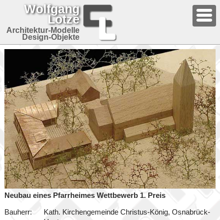
Wolfgang
Lotze
Architektur-Modelle
Design-Objekte
Neubau eines Pfarrheimes Wettbewerb 1. Preis
Bauherr:
Kath. Kirchengemeinde Christus-König, Osnabrück-