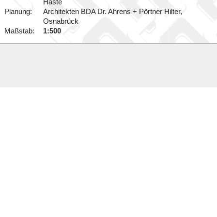
Haste
Planung:
Architekten BDA Dr. Ahrens + Pörtner Hilter,
Osnabrück
Maßstab:
1:500